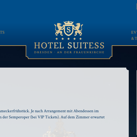
TS
EV
& 
hmeckerfrühstück. Je nach Arrangement mit Abendessen im
in der Semperoper (bei VIP Tickets). Auf dem Zimmer erwartet