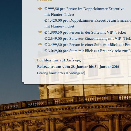
€ 999,50 pro Person im Doppelzimmer Executive
mit Flanier-Ticket
€ 1.420,00 pro Doppelzimmer Executive zur Einzeln
mit Flanier-Ticket
€ 1.999,50 pro Person in der Suite mit VIP
3
Ticket
€ 2.549,00 pro Suite zur Einzelnutzung mit VIP
3
Tick
€ 2.499,50 pro Person in einer Suite mit Blick zur F
€ 3.049,00 pro Suite mit Blick zur Frauenkirche zur 
Buchbar nur auf Anfrage,
Reisezeitraum vom 28. Januar bis 31. Januar 2016
(streng limitiertes Kontingent)