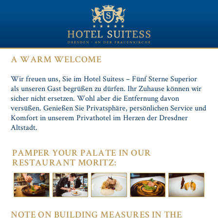
A WARM WELCOME
Wir freuen uns, Sie im Hotel Suitess – Fünf Sterne Superior
als unseren Gast begrüßen zu dürfen. Ihr Zuhause können wir
sicher nicht ersetzen. Wohl aber die Entfernung davon
versüßen. Genießen Sie Privatsphäre, persönlichen Service und
Komfort in unserem Privathotel im Herzen der Dresdner
Altstadt.
PAMPER YOUR PALATE IN OUR
RESTAURANT MORITZ:
NOTE ON BUILDING MEASURES IN THE