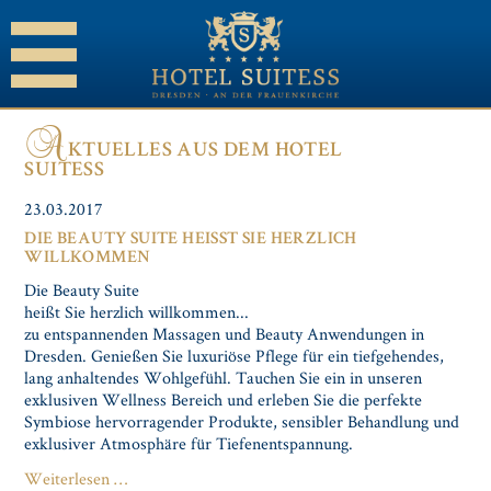
A
KTUELLES AUS DEM HOTEL
SUITESS
23.03.2017
DIE BEAUTY SUITE HEISST SIE HERZLICH W
ILLKOMMEN
Die Beauty Suite
heißt Sie herzlich willkommen...
zu entspannenden Massagen und Beauty Anwendungen in
Dresden. Genießen Sie luxuriöse Pflege für ein tiefgehendes,
lang anhaltendes Wohlgefühl. Tauchen Sie ein in unseren
exklusiven Wellness Bereich und erleben Sie die perfekte
Symbiose hervorragender Produkte, sensibler Behandlung und
exklusiver Atmosphäre für Tiefenentspannung.
Die
Weiterlesen …